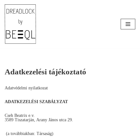
Skip
to
content
Adatkezelési tájékoztató
Adatvédelmi nyilatkozat
ADATKEZELÉSI SZABÁLYZAT
Cseh Beatrix e.v.
3589 Tiszatarján, Arany János utca 29.
(a továbbiakban: Társaság)