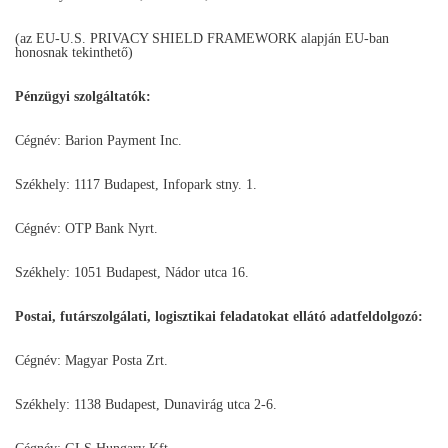
(az EU-U.S. PRIVACY SHIELD FRAMEWORK alapján EU-ban
honosnak tekinthető)
Pénzügyi szolgáltatók:
Cégnév: Barion Payment Inc.
Székhely: 1117 Budapest, Infopark stny. 1.
Cégnév: OTP Bank Nyrt.
Székhely: 1051 Budapest, Nádor utca 16.
Postai, futárszolgálati, logisztikai feladatokat ellátó adatfeldolgozó:
Cégnév: Magyar Posta Zrt.
Székhely: 1138 Budapest, Dunavirág utca 2-6.