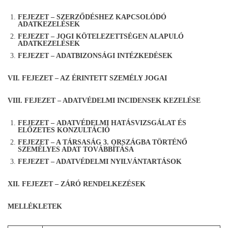
FEJEZET – SZERZŐDÉSHEZ KAPCSOLÓDÓ
ADATKEZELÉSEK
FEJEZET – JOGI KÖTELEZETTSÉGEN ALAPULÓ
ADATKEZELÉSEK
FEJEZET – ADATBIZONSÁGI INTÉZKEDÉSEK
VII. FEJEZET – AZ ÉRINTETT SZEMÉLY JOGAI
VIII. FEJEZET – ADATVÉDELMI INCIDENSEK KEZELÉSE
FEJEZET –
ADATVÉDELMI HATÁSVIZSGÁLAT ÉS
ELŐZETES KONZULTÁCIÓ
FEJEZET – A TÁRSASÁG 3. ORSZÁGBA TÖRTÉNŐ
SZEMÉLYES ADAT TOVÁBBÍTÁSA
FEJEZET – ADATVÉDELMI NYILVÁNTARTÁSOK
XII. FEJEZET – ZÁRÓ RENDELKEZÉSEK
MELLÉKLETEK