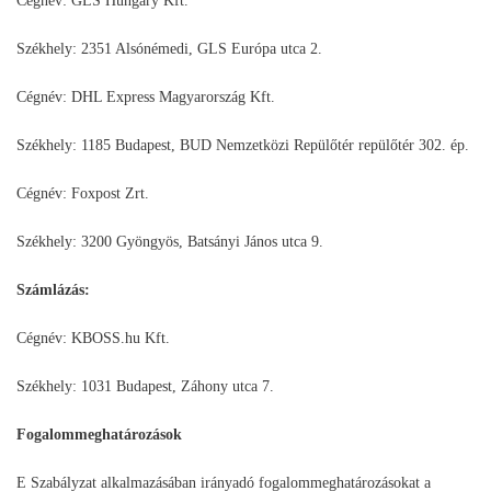
Cégnév: GLS Hungary Kft.
Székhely: 2351 Alsónémedi, GLS Európa utca 2.
Cégnév: DHL Express Magyarország Kft.
Székhely: 1185 Budapest, BUD Nemzetközi Repülőtér repülőtér 302. ép.
Cégnév: Foxpost Zrt.
Székhely: 3200 Gyöngyös, Batsányi János utca 9.
Számlázás:
Cégnév: KBOSS.hu Kft.
Székhely: 1031 Budapest, Záhony utca 7.
Fogalommeghatározások
E Szabályzat alkalmazásában irányadó fogalommeghatározásokat a