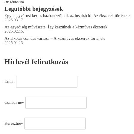
Olcsóbbat.hu
Legutóbbi bejegyzések
Egy nagyvárosi kertes házban születik az inspiráció: Az ékszerek története
2025.03.17.
Az egyediség művészete: Így készülnek a kézműves ékszerek
2025.02.15.
Az alkotás csendes varázsa – A kézműves ékszerek története
2025.01.13.
Hírlevél feliratkozás
Email
Családi név
Keresztnév