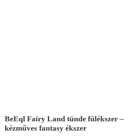
BeEql Fairy Land tünde fülékszer –
kézműves fantasy ékszer