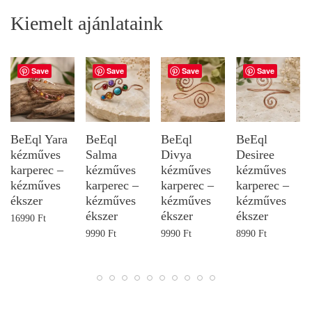
Kiemelt ajánlataink
Save
Save
Save
Save
BeEql Yara
BeEql
BeEql
BeEql
kézműves
Salma
Divya
Desiree
karperec –
kézműves
kézműves
kézműves
kézműves
karperec –
karperec –
karperec –
ékszer
kézműves
kézműves
kézműves
ékszer
ékszer
ékszer
16990
Ft
9990
Ft
9990
Ft
8990
Ft