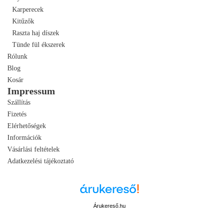
Karperecek
Kitűzők
Raszta haj díszek
Tünde fül ékszerek
Rólunk
Blog
Kosár
Impressum
Szállítás
Fizetés
Elérhetőségek
Információk
Vásárlási feltételek
Adatkezelési tájékoztató
Árukereső.hu