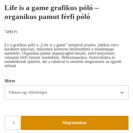
Life is a game grafikus póló –
organikus pamut férfi póló
7490
Ft
Ez a grafikus póló a „Life is a game” mintával pixeles, játékos retro
karaktert képvisel, miközben könnyen beilleszthető a mindennapi
szettekbe. Organikus pamut alapanyagból készül, ezért kényelmes
választás férfi fazonú viseletként. Hétköznapokra, fesztiválokra és
mindenkinek ajánlott, aki a ruháival is szeretné megmutatni az egyedi
stílusát.
Méret
Megrendelem