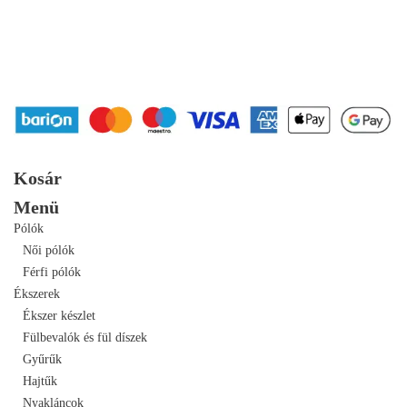
Kosár
Menü
Pólók
Női pólók
Férfi pólók
Ékszerek
Ékszer készlet
Fülbevalók és fül díszek
Gyűrűk
Hajtűk
Nyakláncok