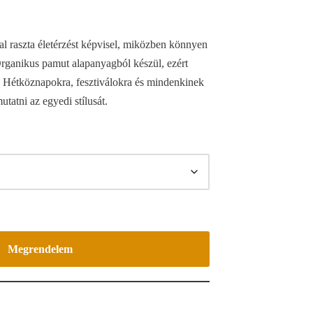
l raszta életérzést képvisel, miközben könnyen
Organikus pamut alapanyagból készül, ezért
. Hétköznapokra, fesztiválokra és mindenkinek
utatni az egyedi stílusát.
Megrendelem