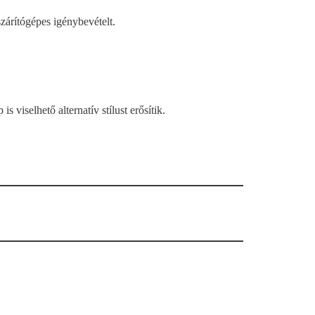
zárítógépes igénybevételt.
viselhető alternatív stílust erősítik.