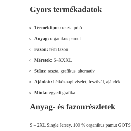
Gyors termékadatok
Terméktípus:
raszta póló
Anyag:
organikus pamut
Fazon:
férfi fazon
Méretek:
S–XXXL
Stílus:
raszta, grafikus, alternatív
Ajánlott:
hétköznapi viselet, fesztivál, ajándék
Minta:
egyedi grafika
Anyag- és fazonrészletek
S – 2XL Single Jersey, 100 % organikus pamut GOTS