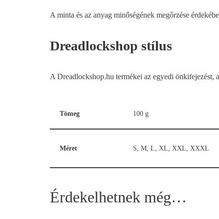
A minta és az anyag minőségének megőrzése érdekében k
Dreadlockshop stílus
A Dreadlockshop.hu termékei az egyedi önkifejezést, a r
Tömeg
100 g
Méret
S, M, L, XL, XXL, XXXL
Érdekelhetnek még…