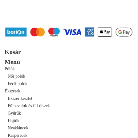
Kosár
Menü
Pólók
Női pólók
Férfi pólók
Ékszerek
Ékszer készlet
Fülbevalók és fül díszek
Gyűrűk
Hajtűk
Nyakláncok
Karperecek