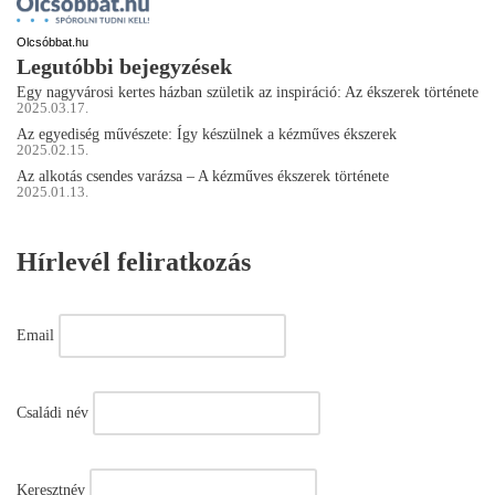
Olcsóbbat.hu
Legutóbbi bejegyzések
Egy nagyvárosi kertes házban születik az inspiráció: Az ékszerek története
2025.03.17.
Az egyediség művészete: Így készülnek a kézműves ékszerek
2025.02.15.
Az alkotás csendes varázsa – A kézműves ékszerek története
2025.01.13.
Hírlevél feliratkozás
Email
Családi név
Keresztnév