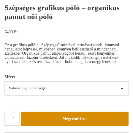
Szépséges grafikus póló – organikus
pamut női póló
7490
Ft
Ez a grafikus póló a „Szépséges” mintával természetközeli, könnyed
hangulatot képvisel, miközben könnyen beilleszthető a mindennapi
szettekbe. Organikus pamut alapanyagból készül, ezért kényelmes
választás női fazonú viseletként. Jól működik hétköznapi viseletként,
nyári szettekhez és természetközeli, boho hangulatú megjelenéshez.
Méret
Megrendelem