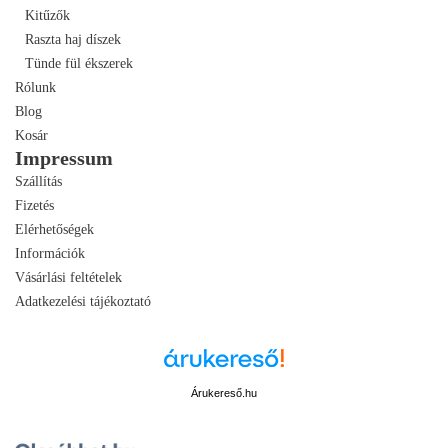
Kitűzők
Raszta haj díszek
Tünde fül ékszerek
Rólunk
Blog
Kosár
Impressum
Szállítás
Fizetés
Elérhetőségek
Információk
Vásárlási feltételek
Adatkezelési tájékoztató
Árukereső.hu