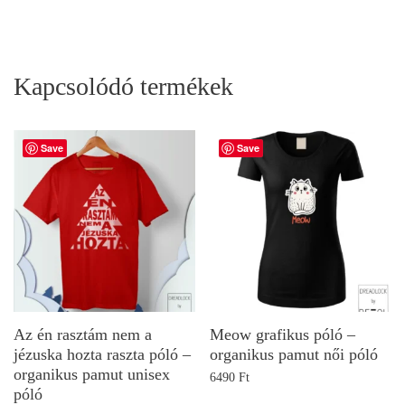
Kapcsolódó termékek
Save
Save
Az én rasztám nem a
Meow grafikus póló –
jézuska hozta raszta póló –
organikus pamut női póló
organikus pamut unisex
6490
Ft
póló