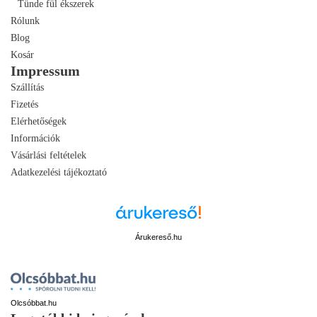
Tünde fül ékszerek
Rólunk
Blog
Kosár
Impressum
Szállítás
Fizetés
Elérhetőségek
Információk
Vásárlási feltételek
Adatkezelési tájékoztató
Árukereső.hu
Olcsóbbat.hu