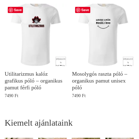
Save
Save
Utilitarizmus kalóz
Mosolygós raszta póló –
grafikus póló – organikus
organikus pamut unisex
pamut férfi póló
póló
7490
Ft
7490
Ft
Kiemelt ajánlataink