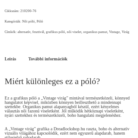
Cikkszám:
210200-76
Kategóriák:
Női póló
,
Póló
Címkék:
alternatív
,
fesztivál
,
grafikus póló
,
női viselet
,
organikus pamut
,
Vintage
,
Virág
Leírás
További információk
Miért különleges ez a póló?
Ez a grafikus póló a „Vintage virág” mintával természetközeli, könnyed
hangulatot képvisel, miközben könnyen beilleszthető a mindennapi
szettekbe. Organikus pamut alapanyagból készül, ezért kényelmes
választás női fazonú viseletként. Jól működik hétköznapi viseletként,
nyári szettekhez és természetközeli, boho hangulatú megjelenéshez.
A „Vintage virág” grafika a Dreadlockshop.hu raszta, boho és alternatív
vizuális világához kapcsolódik, ezért nem egyszerű alapdarab, hanem
stílusjelző ruhadarab.