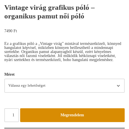
Vintage virág grafikus póló –
organikus pamut női póló
7490
Ft
Ez a grafikus póló a „Vintage virág” mintával természetközeli, könnyed
hangulatot képvisel, miközben könnyen beilleszthető a mindennapi
szettekbe. Organikus pamut alapanyagból készül, ezért kényelmes
választás női fazonú viseletként. Jól működik hétköznapi viseletként,
nyári szettekhez és természetközeli, boho hangulatú megjelenéshez.
Méret
Megrendelem