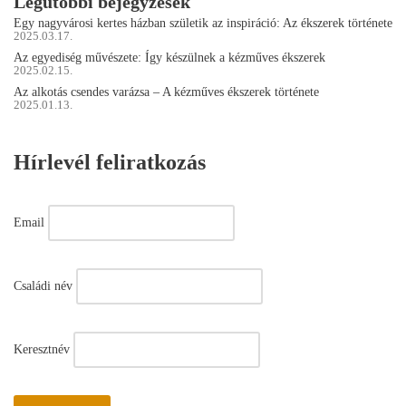
Legutóbbi bejegyzések
Egy nagyvárosi kertes házban születik az inspiráció: Az ékszerek története
2025.03.17.
Az egyediség művészete: Így készülnek a kézműves ékszerek
2025.02.15.
Az alkotás csendes varázsa – A kézműves ékszerek története
2025.01.13.
Hírlevél feliratkozás
Email
Családi név
Keresztnév