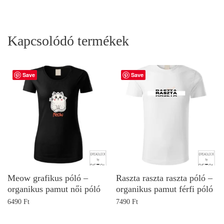
Kapcsolódó termékek
Save
Save
Meow grafikus póló –
Raszta raszta raszta póló –
organikus pamut női póló
organikus pamut férfi póló
6490
Ft
7490
Ft