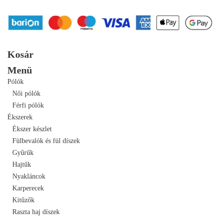
Kosár
Menü
Pólók
Női pólók
Férfi pólók
Ékszerek
Ékszer készlet
Fülbevalók és fül díszek
Gyűrűk
Hajtűk
Nyakláncok
Karperecek
Kitűzők
Raszta haj díszek