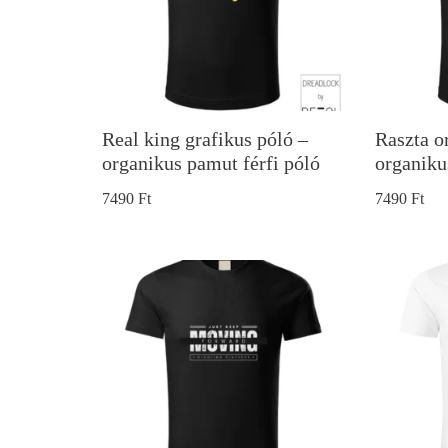
Real king grafikus póló –
Raszta o
organikus pamut férfi póló
organiku
7490
Ft
7490
Ft