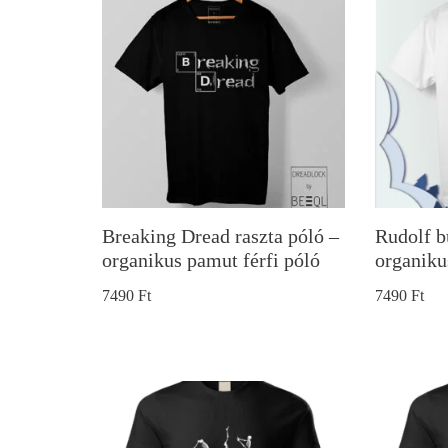
Breaking Dread raszta póló –
Rudolf b
organikus pamut férfi póló
organiku
7490
Ft
7490
Ft