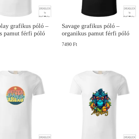
play grafikus póló –
Savage grafikus póló –
s pamut férfi póló
organikus pamut férfi póló
7490
Ft