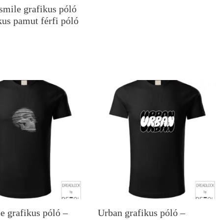
 smile grafikus póló
kus pamut férfi póló
e grafikus póló –
Urban grafikus póló –