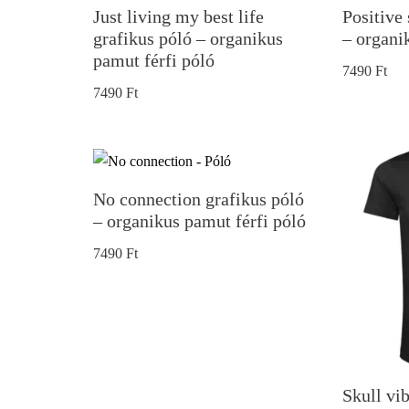
Just living my best life
Positive
grafikus póló – organikus
– organi
pamut férfi póló
7490
Ft
7490
Ft
No connection grafikus póló
– organikus pamut férfi póló
7490
Ft
Skull vib