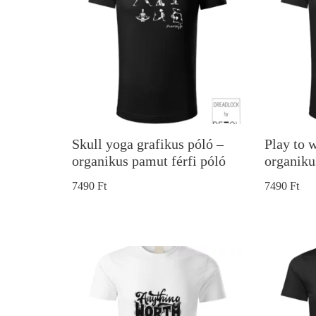
Skull yoga grafikus póló –
Play to w
organikus pamut férfi póló
organiku
7490
Ft
7490
Ft