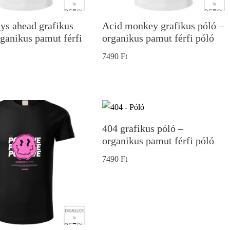
ays ahead grafikus
Acid monkey grafikus póló –
rganikus pamut férfi
organikus pamut férfi póló
7490
Ft
404 grafikus póló –
organikus pamut férfi póló
7490
Ft