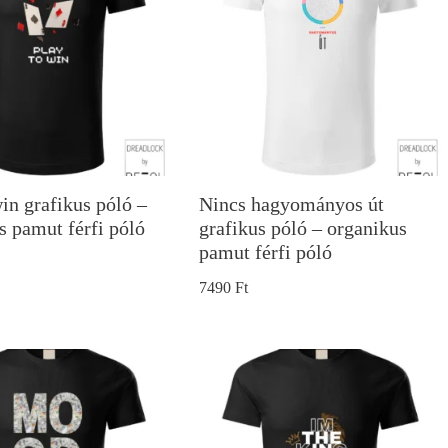
in grafikus póló –
Nincs hagyományos út
s pamut férfi póló
grafikus póló – organikus
pamut férfi póló
7490
Ft