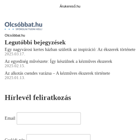
Árukereső.hu
Olcsóbbat.hu
Legutóbbi bejegyzések
Egy nagyvárosi kertes házban születik az inspiráció: Az ékszerek története
2025.03.17.
Az egyediség művészete: Így készülnek a kézműves ékszerek
2025.02.15.
Az alkotás csendes varázsa – A kézműves ékszerek története
2025.01.13.
Hírlevél feliratkozás
Email