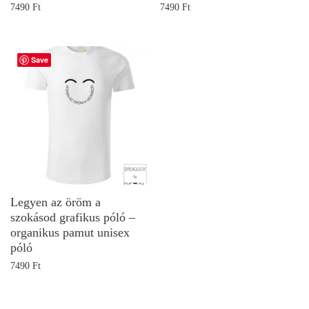
7490
Ft
7490
Ft
Save
Legyen az öröm a
szokásod grafikus póló –
organikus pamut unisex
póló
7490
Ft