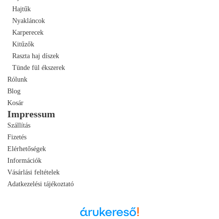
Hajtűk
Nyakláncok
Karperecek
Kitűzők
Raszta haj díszek
Tünde fül ékszerek
Rólunk
Blog
Kosár
Impressum
Szállítás
Fizetés
Elérhetőségek
Információk
Vásárlási feltételek
Adatkezelési tájékoztató