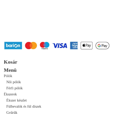
Kosár
Menü
Pólók
Női pólók
Férfi pólók
Ékszerek
Ékszer készlet
Fülbevalók és fül díszek
Gyűrűk