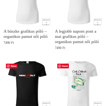
A büszke grafikus póló –
A legjobb napom pont a
organikus pamut női póló
mai grafikus póló –
organikus pamut női póló
7490
Ft
7490
Ft
Save
Save