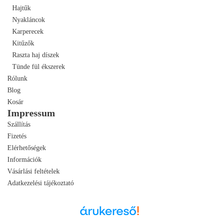
Hajtűk
Nyakláncok
Karperecek
Kitűzők
Raszta haj díszek
Tünde fül ékszerek
Rólunk
Blog
Kosár
Impressum
Szállítás
Fizetés
Elérhetőségek
Információk
Vásárlási feltételek
Adatkezelési tájékoztató