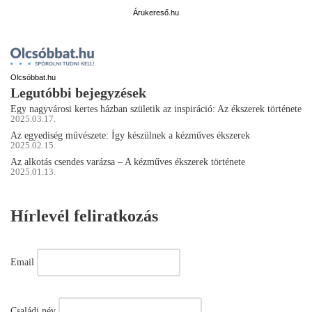
Árukereső.hu
Olcsóbbat.hu
Legutóbbi bejegyzések
Egy nagyvárosi kertes házban születik az inspiráció: Az ékszerek története
2025.03.17.
Az egyediség művészete: Így készülnek a kézműves ékszerek
2025.02.15.
Az alkotás csendes varázsa – A kézműves ékszerek története
2025.01.13.
Hírlevél feliratkozás
Email
Családi név