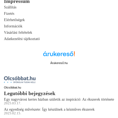
Impressum
Szállítás
Fizetés
Elérhetőségek
Információk
Vásárlási feltételek
Adatkezelési tájékoztató
Árukereső.hu
Olcsóbbat.hu
Legutóbbi bejegyzések
Egy nagyvárosi kertes házban születik az inspiráció: Az ékszerek története
2025.03.17.
Az egyediség művészete: Így készülnek a kézműves ékszerek
2025.02.15.