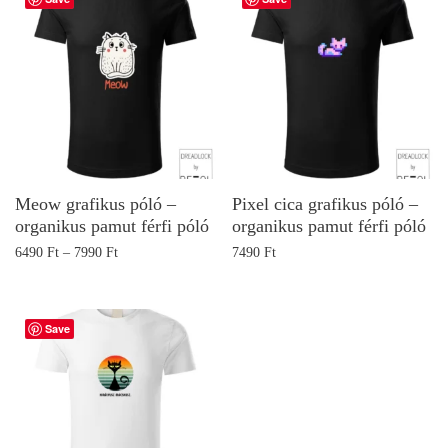
Meow grafikus póló –
Pixel cica grafikus póló –
organikus pamut férfi póló
organikus pamut férfi póló
6490
Ft
–
7990
Ft
7490
Ft
Save