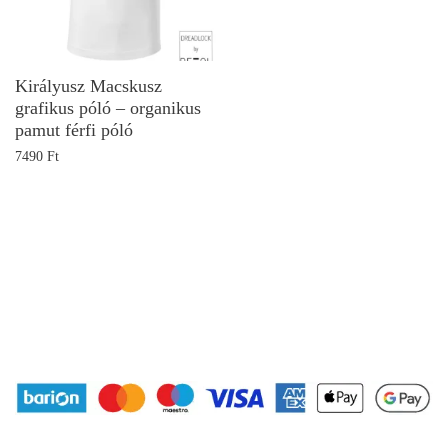
Királyusz Macskusz
grafikus póló – organikus
pamut férfi póló
7490
Ft