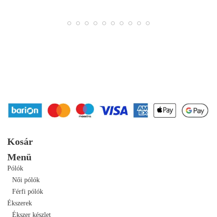
Kosár
Menü
Pólók
Női pólók
Férfi pólók
Ékszerek
Ékszer készlet