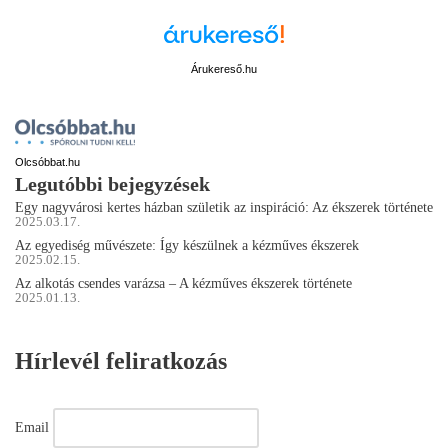
Árukereső.hu
Olcsóbbat.hu
Legutóbbi bejegyzések
Egy nagyvárosi kertes házban születik az inspiráció: Az ékszerek története
2025.03.17.
Az egyediség művészete: Így készülnek a kézműves ékszerek
2025.02.15.
Az alkotás csendes varázsa – A kézműves ékszerek története
2025.01.13.
Hírlevél feliratkozás
Email