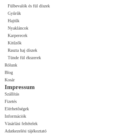
Fülbevalók és fül díszek
Gyűrűk
Hajtűk
Nyakláncok
Karperecek
Kitűzők
Raszta haj díszek
Tünde fül ékszerek
Rólunk
Blog
Kosár
Impressum
Szállítás
Fizetés
Elérhetőségek
Információk
Vásárlási feltételek
Adatkezelési tájékoztató