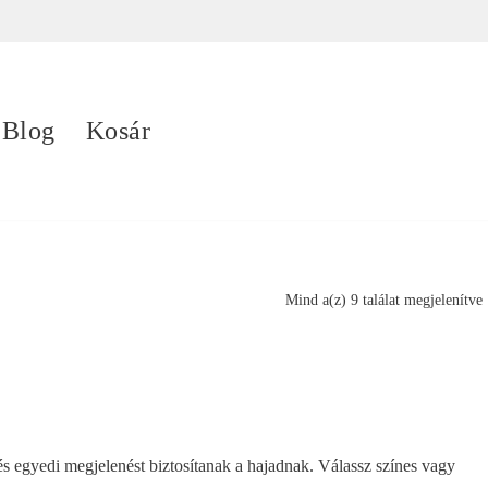
Blog
Kosár
Mind a(z) 9 találat megjelenítve
és egyedi megjelenést biztosítanak a hajadnak. Válassz színes vagy