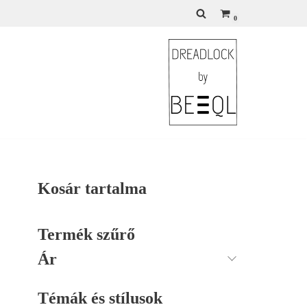
0
Kosár tartalma
Termék szűrő
Ár
Témák és stílusok