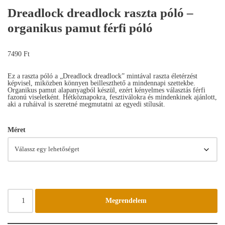
Dreadlock dreadlock raszta póló –
organikus pamut férfi póló
7490
Ft
Ez a raszta póló a „Dreadlock dreadlock” mintával raszta életérzést
képvisel, miközben könnyen beilleszthető a mindennapi szettekbe.
Organikus pamut alapanyagból készül, ezért kényelmes választás férfi
fazonú viseletként. Hétköznapokra, fesztiválokra és mindenkinek ajánlott,
aki a ruháival is szeretné megmutatni az egyedi stílusát.
Méret
Megrendelem