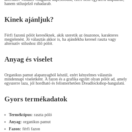
hanem stílusjelző ruhadarab.
Kinek ajánljuk?
Férfi fazonú pólót keresőknek, akik szeretik az önazonos, karakteres
megjelenést. Jó választás akkor is, ha ajándékba keresel raszta vagy
alternatív stílushoz illő pólót.
Anyag és viselet
Organikus pamut alapanyagból készül, ezért kényelmes választás
mindennapi viseletként. A fazon és a grafika együtt olyan pólót ad, amely
egyszerre laza, jól hordható és felismerhetően Dreadlockshop-hangulatú.
Gyors termékadatok
Terméktípus:
raszta póló
Anyag:
organikus pamut
Fazon:
férfi fazon