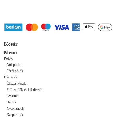
Kosár
Menü
Pólók
Női pólók
Férfi pólók
Ékszerek
Ékszer készlet
Fülbevalók és fül díszek
Gyűrűk
Hajtűk
Nyakláncok
Karperecek