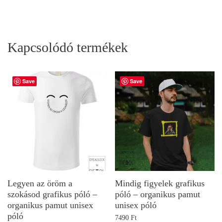
Kapcsolódó termékek
Save
Save
Legyen az öröm a
Mindig figyelek grafikus
szokásod grafikus póló –
póló – organikus pamut
organikus pamut unisex
unisex póló
póló
7490
Ft