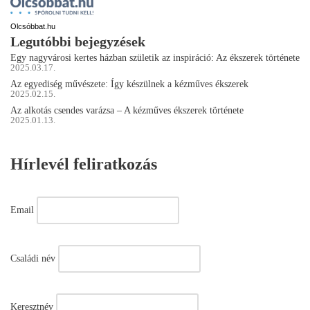
Olcsóbbat.hu
Legutóbbi bejegyzések
Egy nagyvárosi kertes házban születik az inspiráció: Az ékszerek története
2025.03.17.
Az egyediség művészete: Így készülnek a kézműves ékszerek
2025.02.15.
Az alkotás csendes varázsa – A kézműves ékszerek története
2025.01.13.
Hírlevél feliratkozás
Email
Családi név
Keresztnév