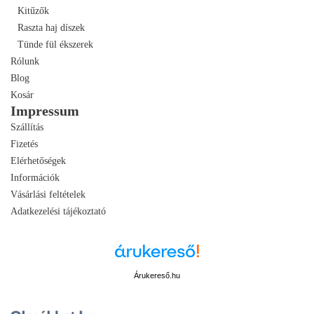
Kitűzők
Raszta haj díszek
Tünde fül ékszerek
Rólunk
Blog
Kosár
Impressum
Szállítás
Fizetés
Elérhetőségek
Információk
Vásárlási feltételek
Adatkezelési tájékoztató
Árukereső.hu