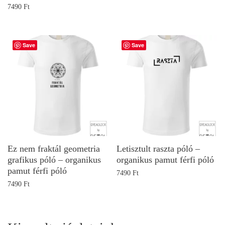
7490
Ft
Save
Save
Ez nem fraktál geometria
Letisztult raszta póló –
grafikus póló – organikus
organikus pamut férfi póló
pamut férfi póló
7490
Ft
7490
Ft