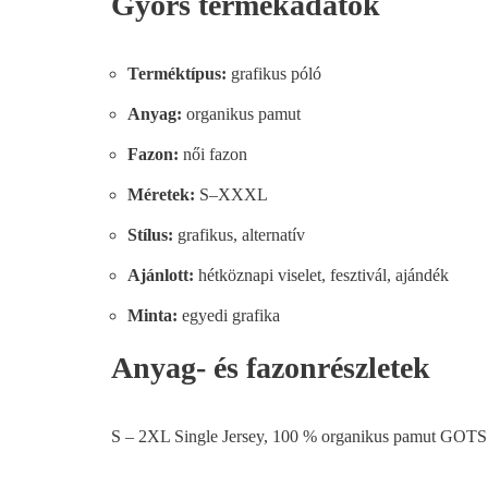
Gyors termékadatok
Terméktípus:
grafikus póló
Anyag:
organikus pamut
Fazon:
női fazon
Méretek:
S–XXXL
Stílus:
grafikus, alternatív
Ajánlott:
hétköznapi viselet, fesztivál, ajándék
Minta:
egyedi grafika
Anyag- és fazonrészletek
S – 2XL Single Jersey, 100 % organikus pamut GOTS