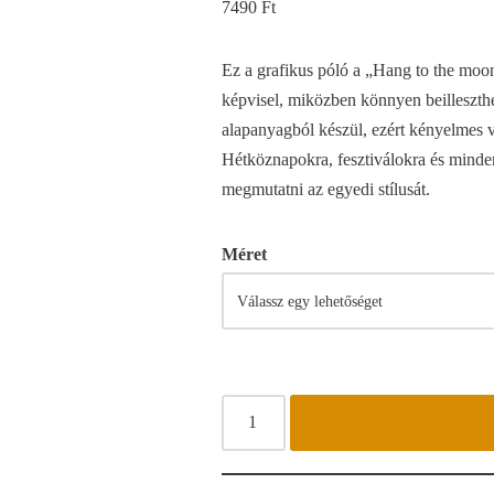
7490
Ft
Ez a grafikus póló a „Hang to the moon
képvisel, miközben könnyen beilleszth
alapanyagból készül, ezért kényelmes v
Hétköznapokra, fesztiválokra és mindenk
megmutatni az egyedi stílusát.
Méret