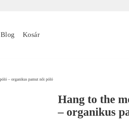
Blog
Kosár
póló – organikus pamut női póló
Hang to the m
– organikus p