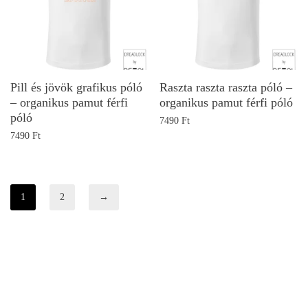
Pill és jövök grafikus póló
Raszta raszta raszta póló –
– organikus pamut férfi
organikus pamut férfi póló
póló
7490
Ft
7490
Ft
1
2
→