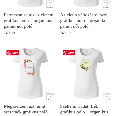
Parmezán sajtos az életem
Az élet a változásról szól
grafikus póló – organikus
grafikus póló – organikus
pamut női póló
pamut női póló
7490
Ft
7490
Ft
Save
Save
Megszerzem azt, amit
Szellem. Tudat. Lét.
szeretnék grafikus póló –
grafikus póló – organikus