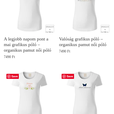
A legjobb napom pont a
Valóság grafikus póló –
mai grafikus póló –
organikus pamut női póló
organikus pamut női póló
7490
Ft
7490
Ft
Save
Save