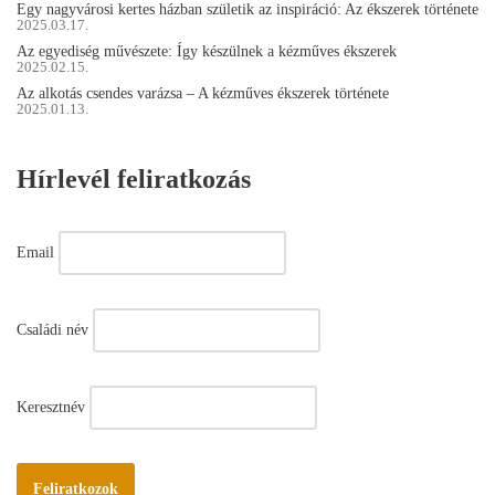
Egy nagyvárosi kertes házban születik az inspiráció: Az ékszerek története
2025.03.17.
Az egyediség művészete: Így készülnek a kézműves ékszerek
2025.02.15.
Az alkotás csendes varázsa – A kézműves ékszerek története
2025.01.13.
Hírlevél feliratkozás
Email
Családi név
Keresztnév