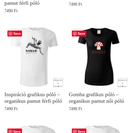
pamut férfi póló
7490
Ft
7490
Ft
Save
Save
Inspiráció grafikus póló –
Gomba grafikus póló –
organikus pamut férfi póló
organikus pamut női póló
7490
Ft
7490
Ft
Save
Save