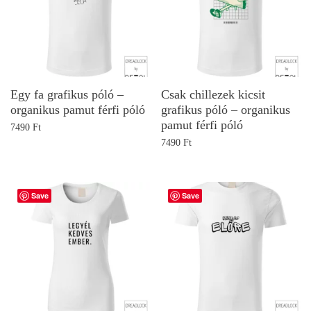
Egy fa grafikus póló –
Csak chillezek kicsit
organikus pamut férfi póló
grafikus póló – organikus
pamut férfi póló
7490
Ft
7490
Ft
Save
Save