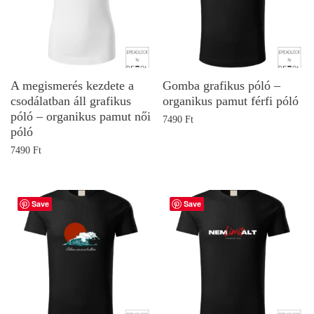
A megismerés kezdete a
Gomba grafikus póló –
csodálatban áll grafikus
organikus pamut férfi póló
póló – organikus pamut női
7490
Ft
póló
7490
Ft
Save
Save