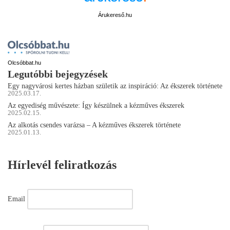
Árukereső.hu
Olcsóbbat.hu
Legutóbbi bejegyzések
Egy nagyvárosi kertes házban születik az inspiráció: Az ékszerek története
2025.03.17.
Az egyediség művészete: Így készülnek a kézműves ékszerek
2025.02.15.
Az alkotás csendes varázsa – A kézműves ékszerek története
2025.01.13.
Hírlevél feliratkozás
Email