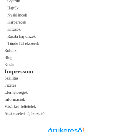
Gyűrűk
Hajtűk
Nyakláncok
Karperecek
Kitűzők
Raszta haj díszek
Tünde fül ékszerek
Rólunk
Blog
Kosár
Impressum
Szállítás
Fizetés
Elérhetőségek
Információk
Vásárlási feltételek
Adatkezelési tájékoztató