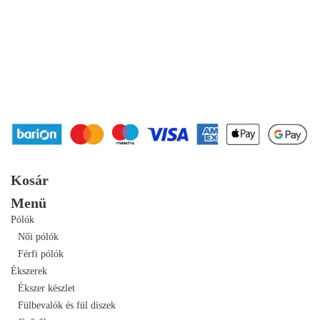
Kosár
Menü
Pólók
Női pólók
Férfi pólók
Ékszerek
Ékszer készlet
Fülbevalók és fül díszek