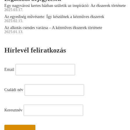
Egy nagyvárosi kertes házban születik az inspiráció: Az ékszerek története
2025.03.17.
Az egyediség művészete: Így készülnek a kézműves ékszerek
2025.02.15.
Az alkotás csendes varázsa – A kézműves ékszerek története
2025.01.13.
Hírlevél feliratkozás
Email
Családi név
Keresztnév