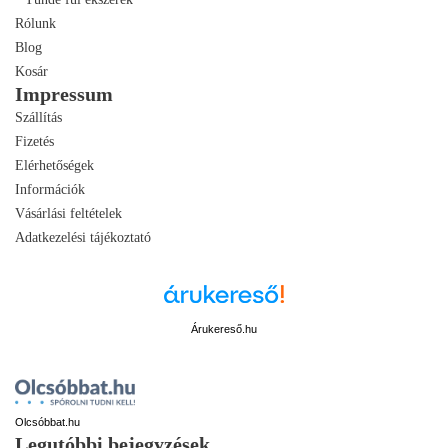
Rólunk
Blog
Kosár
Impressum
Szállítás
Fizetés
Elérhetőségek
Információk
Vásárlási feltételek
Adatkezelési tájékoztató
Árukereső.hu
Olcsóbbat.hu
Legutóbbi bejegyzések